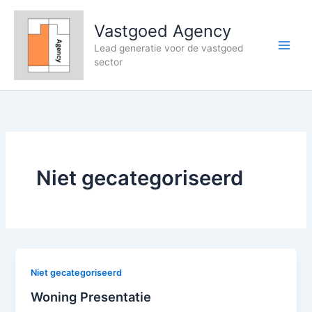
Ga
naar
Vastgoed Agency
de
Lead generatie voor de vastgoed
inhoud
sector
Niet gecategoriseerd
Niet gecategoriseerd
Woning Presentatie