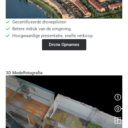
Gecertificeerde dronepiloten
Betere indruk van de omgeving
Hoogwaardige presentatie, snelle verkoop
Drone Opnames
3D Modelfotografie