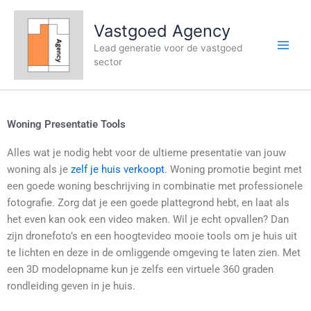
Ga
naar
Vastgoed Agency
de
Lead generatie voor de vastgoed
inhoud
sector
Woning Presentatie Tools
Alles wat je nodig hebt voor de ultieme presentatie van jouw
woning als je
zelf je huis verkoopt
. Woning promotie begint met
een goede woning beschrijving in combinatie met professionele
fotografie. Zorg dat je een goede plattegrond hebt, en laat als
het even kan ook een video maken. Wil je echt opvallen? Dan
zijn dronefoto’s en een hoogtevideo mooie tools om je huis uit
te lichten en deze in de omliggende omgeving te laten zien. Met
een 3D modelopname kun je zelfs een virtuele 360 graden
rondleiding geven in je huis.