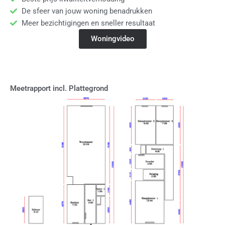
De sfeer van jouw woning benadrukken
Meer bezichtigingen en sneller resultaat
Woningvideo
Meetrapport incl. Plattegrond